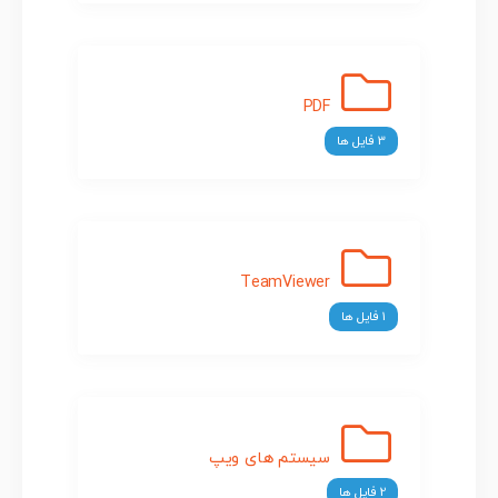
PDF
3 فایل ها
TeamViewer
1 فایل ها
سیستم های ویپ
2 فایل ها