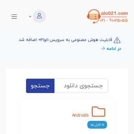
قابلیت هوش مصنوعی به سرویس الو021 اضافه شد.
در ادامه
جستجو
Androids
5 فایل ها