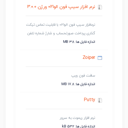
نرم افزار سیپ فون الو021 ورژن 3.0.0
نرمافزار سیپ فون الو021 با قابلیت تماس تیکت
گذاری پرداخت صورتحساب و شارژ شماره تلفن
اندازه فایل ها: 38 MB
Zoiper
سافت فون ویپ
اندازه فایل ها: 17.8 MB
Putty
نرم افزار ریموت به سرور
اندازه فایل ها: 532 kB